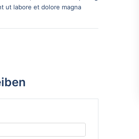
t ut labore et dolore magna
eiben