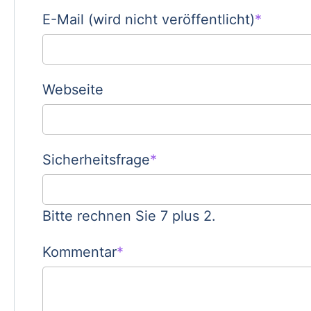
Pflichtfeld
E-Mail (wird nicht veröffentlicht)
*
Webseite
Pflichtfeld
Sicherheitsfrage
*
Bitte rechnen Sie 7 plus 2.
Pflichtfeld
Kommentar
*