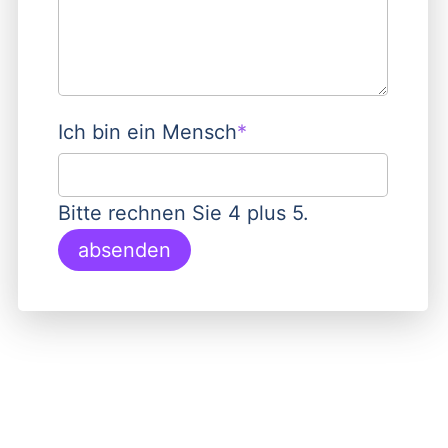
Pflichtfeld
Ich bin ein Mensch
*
Bitte rechnen Sie 4 plus 5.
absenden