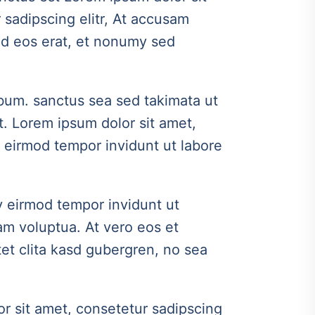
 sadipscing elitr, At accusam
od eos erat, et nonumy sed
bum. sanctus sea sed takimata ut
t. Lorem ipsum dolor sit amet,
 eirmod tempor invidunt ut labore
y eirmod tempor invidunt ut
am voluptua. At vero eos et
et clita kasd gubergren, no sea
r sit amet, consetetur sadipscing