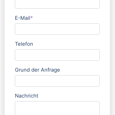
Pflichtfeld
E-Mail
*
Telefon
Grund der Anfrage
Nachricht